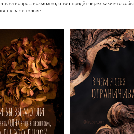
ать на вопрос, возможно, ответ придёт через какие-то соб
вет у вас в голове.