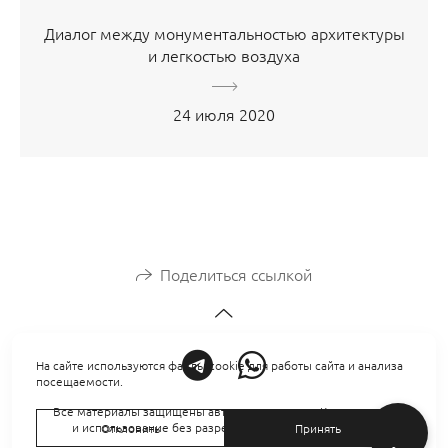
Диалог между монументальностью архитектуры
и легкостью воздуха
24 июля 2020
Поделиться ссылкой
На сайте используются файлы cookie для работы сайта и анализа
посещаемости.
Все материалы защищены авторским правом. Копирование
и использование без разрешения автора запрещено.
Отклонить
Принять