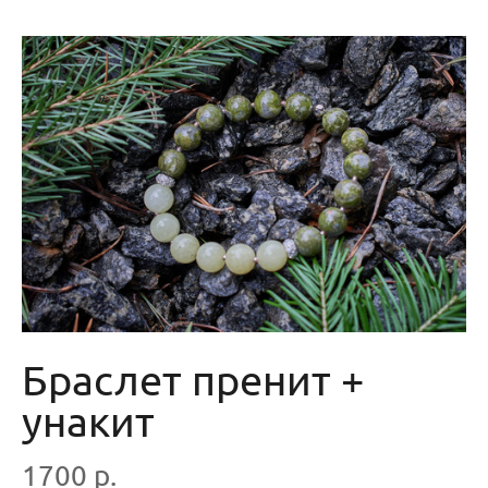
Браслет пренит +
унакит
1700 р.