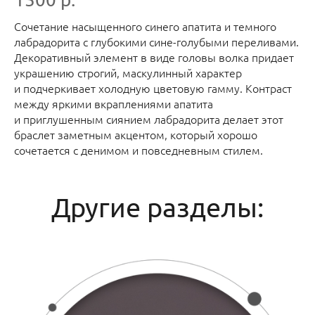
Сочетание насыщенного синего апатита и темного
лабрадорита с глубокими сине-голубыми переливами.
Декоративный элемент в виде головы волка придает
украшению строгий, маскулинный характер
и подчеркивает холодную цветовую гамму. Контраст
между яркими вкраплениями апатита
и приглушенным сиянием лабрадорита делает этот
браслет заметным акцентом, который хорошо
сочетается с денимом и повседневным стилем.
Другие разделы: