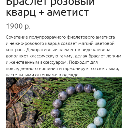
Браслет розовый
кварц + аметист
1900 р.
Сочетание полупрозрачного фиолетового аметиста
и нежно-розового кварца создает мягкий цветовой
контраст. Декоративный элемент в виде клевера
дополняет классическую гамму, делая браслет легким
и женственным аксессуаром. Подходит для
повседневного ношения и гармонирует со светлыми,
пастельными оттенками в одежде.