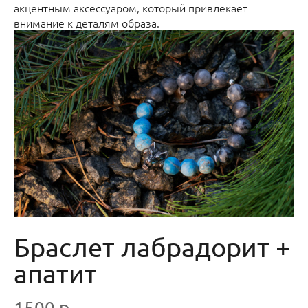
акцентным аксессуаром, который привлекает
внимание к деталям образа.
Браслет лабрадорит +
апатит
1500 р.