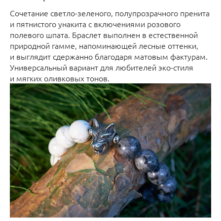
Сочетание светло-зеленого, полупрозрачного пренита
и пятнистого унакита с включениями розового
полевого шпата. Браслет выполнен в естественной
природной гамме, напоминающей лесные оттенки,
и выглядит сдержанно благодаря матовым фактурам.
Универсальный вариант для любителей эко-стиля
и мягких оливковых тонов.